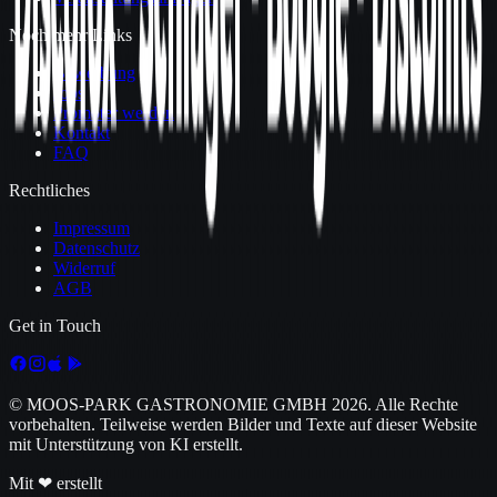
Noch mehr Links
Bewerbung
Jobs
Promoter werden
Kontakt
FAQ
Rechtliches
Impressum
Datenschutz
Widerruf
AGB
Get in Touch
© MOOS-PARK GASTRONOMIE GMBH
2026
. Alle Rechte
vorbehalten. Teilweise werden Bilder und Texte auf dieser Website
mit Unterstützung von KI erstellt.
Mit ❤ erstellt