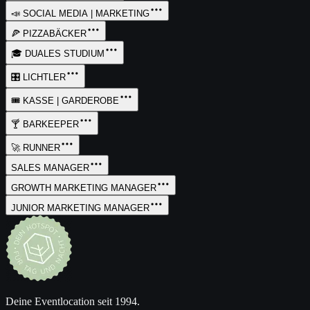
📣 SOCIAL MEDIA | MARKETING
🍕 PIZZABÄCKER
🎓 DUALES STUDIUM
🎛️ LICHTLER
🎟️ KASSE | GARDEROBE
🍸 BARKEEPER
🚀 RUNNER
SALES MANAGER
GROWTH MARKETING MANAGER
JUNIOR MARKETING MANAGER
Deine Eventlocation seit 1994.