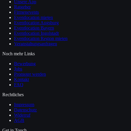
Unsere App
Ratgeber
Firmenevents
Eventlocation mieten
Eventlocation Augsburg
Eventlocation Bayern
Eventlocation Ingolstadt
Eventlocation Region mieten
Veranstaltungsanfragen
Noch mehr Links
Bewerbung
Jobs
Promoter werden
Kontakt
FAQ
Rechtliches
Impressum
Datenschutz
Widerruf
AGB
Get in Touch