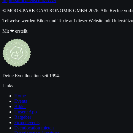
Impressum
Datenschutz
AGB
© MOOS-PARK GASTRONOMIE GMBH
2026
. Alle Rechte vorb
Teilweise werden Bilder und Texte auf dieser Website mit Unterstützu
Mit ❤ erstellt
Deine Eventlocation seit 1994.
Links
Home
Events
Bilder
Unsere App
Ratgeber
Firmenevents
Eventlocation mieten