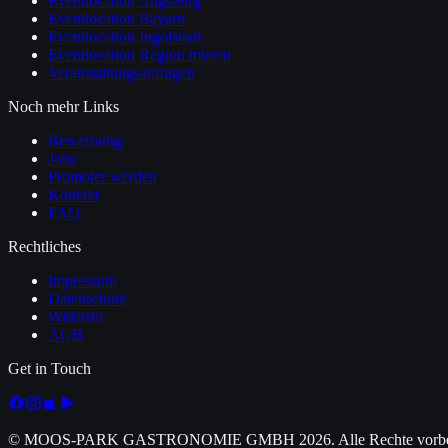
Eventlocation Augsburg
Eventlocation Bayern
Eventlocation Ingolstadt
Eventlocation Region mieten
Veranstaltungsanfragen
Noch mehr Links
Bewerbung
Jobs
Promoter werden
Kontakt
FAQ
Rechtliches
Impressum
Datenschutz
Widerruf
AGB
Get in Touch
© MOOS-PARK GASTRONOMIE GMBH
2026
. Alle Rechte vorb