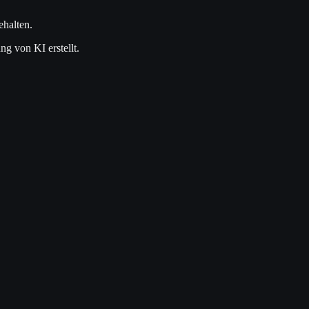
ehalten.
ng von KI erstellt.